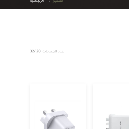
المتجر
الرئيسية
عدد المنتجات:
20
/32