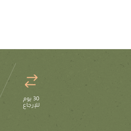
30 يوم
للإرجاع