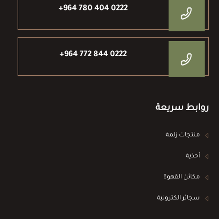
+964 780 404 0222
+964 772 844 0222
روابط سريعة
منتجات زلمة
أحذية
مكائن القهوة
سجائر الكترونية