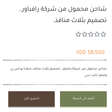
شاحن محمول من شركة رافباور ,
تصميم بثلاث منافذ,
58,500 IQD
شاحن محمول من شركة رافباور , تصميم بثلاث منافذ, منفذا يو اس بي
ومنفذ تايب سي
أضف الى السلة
اشتري الآن