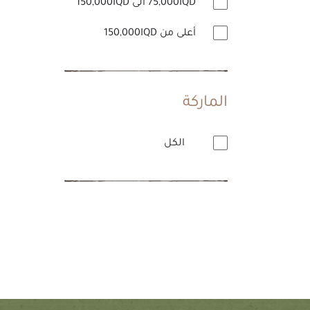
75,000IQD الى 150,000IQD
أعلى من 150,000IQD
الماركة
الكل