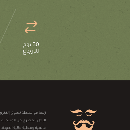
30 يوم
للإرجاع
زلمة هو محطة تسوق إلكترون
الرجل العصري من المنتجات 
عالمية ومحلية عالية الجودة. 