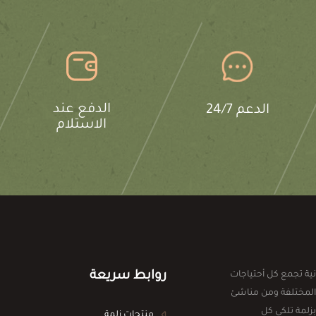
الدفع عند
الدعم 24/7
الاستلام
روابط سريعة
ية تجمع كل أحتياجات
المختلفة ومن مناشئ
بزلمة تلكي كل
منتجات زلمة