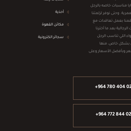
ا مناسبات خاصه بالرجل
أحذية
رية. وحتى نوفر لزلمتنا
 قمنا بعمل تعاقدات مع
مكائن القهوة
جالية بعد ما أخترنا
اء اللي تناسب الرجل
سجائر الكترونية
 بشكل خاص، منها
شعر وبأفضل الأسعار وعلى
+964 780 404 0
+964 772 844 0