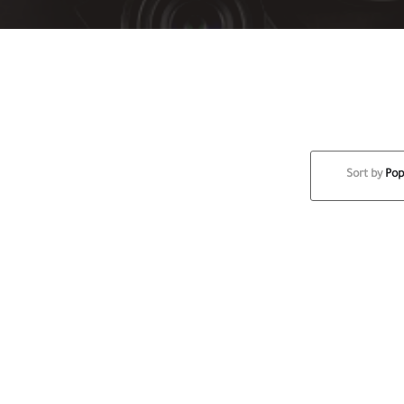
Sort by