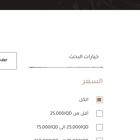
خيارات البحث
Popular
السعر
الكل
أقل من 25,000IQD
25,000IQD الى 75,000IQD