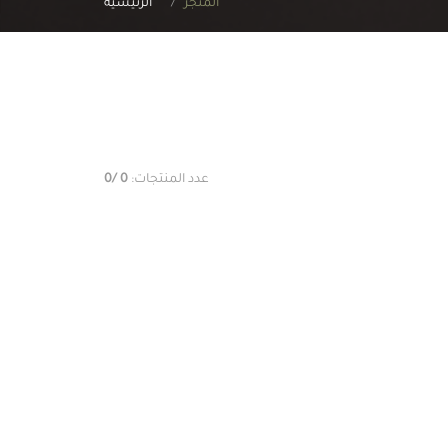
المتجر
الرئيسية
عدد المنتجات:
0
/0