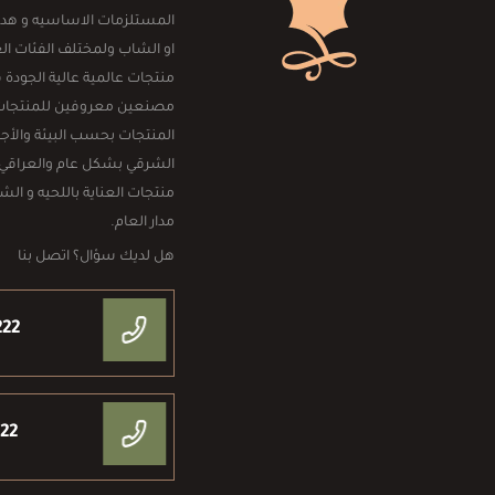
المستلزمات الاساسيه و هداي
او الشاب ولمختلف الفئات العم
منتجات عالمية عالية الجودة
مصنعين معروفين للمنتجات الر
المنتجات بحسب البيئة والأجو
الشرقي بشكل عام والعراقي
منتجات العناية باللحيه و ال
مدار العام.
هل لديك سؤال؟ اتصل بنا
222
222