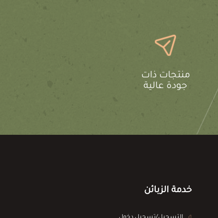
منتجات ذات
جودة عالية
خدمة الزبائن
التسجيل/تسجيل دخول