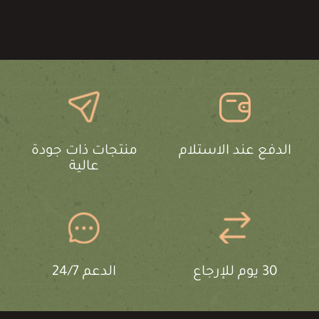
الدفع عند الاستلام
منتجات ذات جودة
عالية
30 يوم للإرجاع
الدعم 24/7