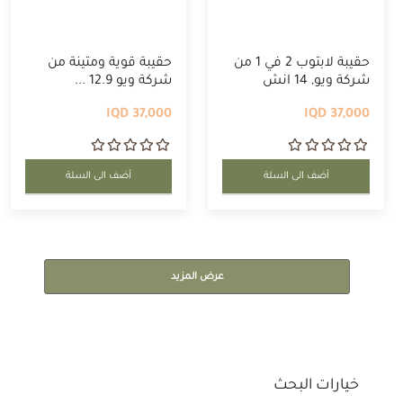
حقيبة لابتوب 2 في 1 من
حقيبة قوية ومتينة من
شركة ويو, 14 انش
شركة ويو 12.9 ...
37,000 IQD
37,000 IQD
أضف الى السلة
أضف الى السلة
عرض المزيد
خيارات البحث