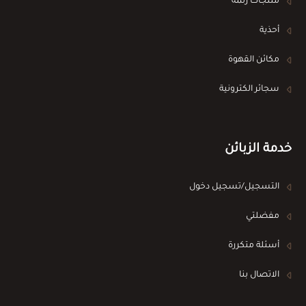
منتجات زلمة
أحذية
مكائن القهوة
سجائر الكترونية
خدمة الزبائن
التسجيل/تسجيل دخول
مفضلتي
أسئلة متكررة
الاتصال بنا