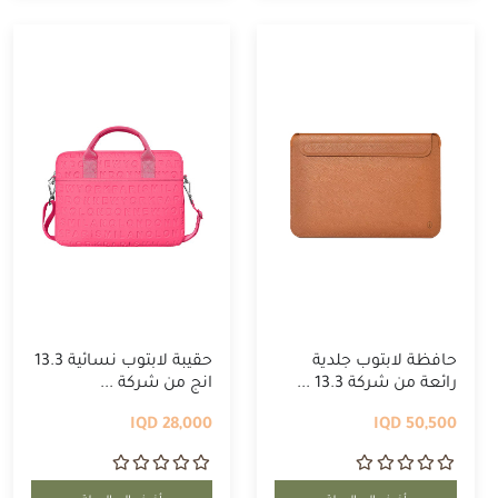
حافظة لابتوب جلدية
حقيبة لابتوب نسائية 13.3
رائعة من شركة 13.3 ...
انج من شركة ...
28,000 IQD
50,500 IQD