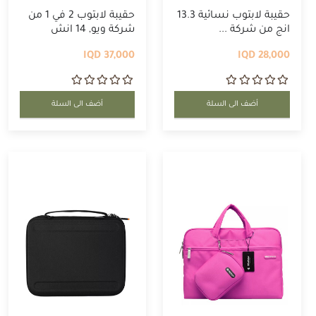
حقيبة لابتوب نسائية 13.3
حقيبة لابتوب 2 في 1 من
انج من شركة ...
شركة ويو, 14 انش
37,000 IQD
28,000 IQD
أضف الى السلة
أضف الى السلة