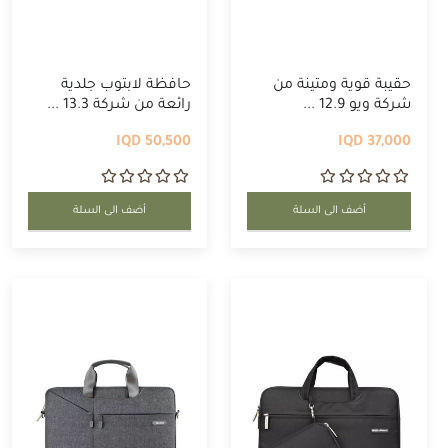
حقيبة قوية ومتينة من
حافظة لابتوب جلدية
شركة ويو 12.9 ...
رائعة من شركة 13.3 ...
50,500 IQD
37,000 IQD
أضف الى السلة
أضف الى السلة