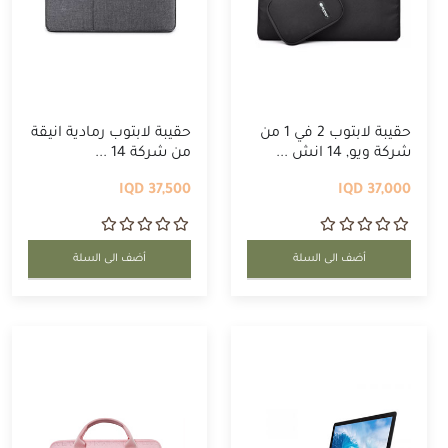
حقيبة لابتوب 2 في 1 من
حقيبة لابتوب رمادية انيقة
شركة ويو, 14 انش ...
من شركة 14 ...
37,500 IQD
37,000 IQD
أضف الى السلة
أضف الى السلة