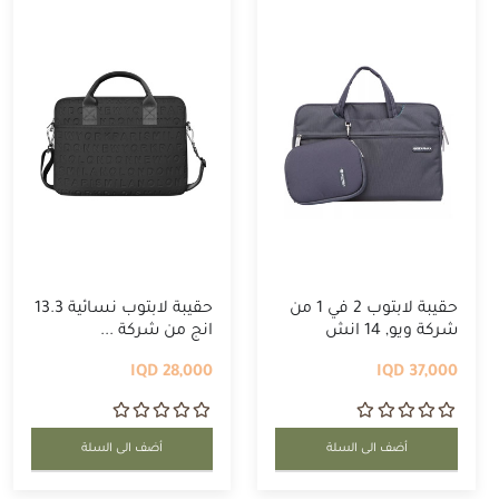
حقيبة لابتوب 2 في 1 من
حقيبة لابتوب نسائية 13.3
شركة ويو, 14 انش
انج من شركة ...
28,000 IQD
37,000 IQD
أضف الى السلة
أضف الى السلة