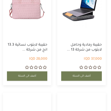
حقيبة رمادية وحامل
حقيبة لابتوب نسائية 13.3
لابتوب من شركة 13 ...
انج من شركة ...
28,000 IQD
37,000 IQD
أضف الى السلة
أضف الى السلة