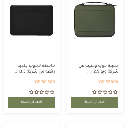
حقيبة قوية ومتينة من
حافظة لابتوب جلدية
شركة ويو 12.9 ...
رائعة من شركة 13.3 ...
50,500 IQD
37,000 IQD
أضف الى السلة
أضف الى السلة