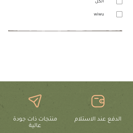
الكل
wiwu
الدفع عند الاستلام
منتجات ذات جودة
عالية