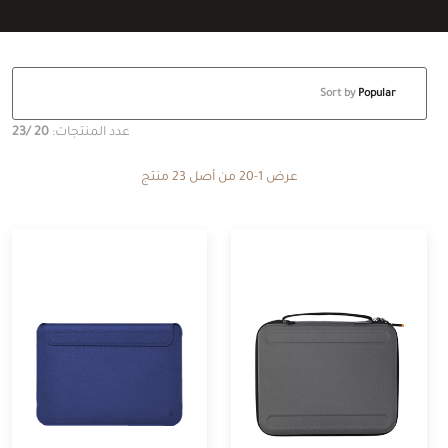
Sort by
Popular
عدد المنتجات:
20
/23
عرض 1-20 من أصل 23 منتج