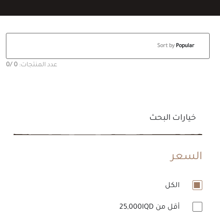
Sort by
Popular
عدد المنتجات:
0
/0
خيارات البحث
السعر
الكل
أقل من 25,000IQD