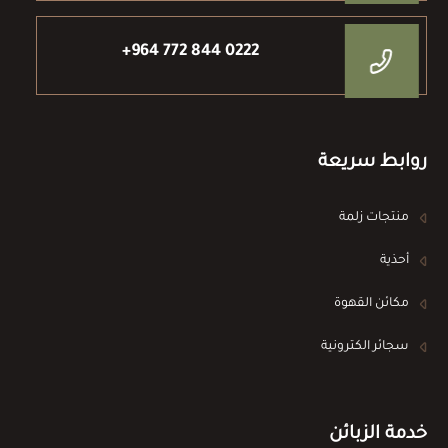
+964 772 844 0222
روابط سريعة
منتجات زلمة
أحذية
مكائن القهوة
سجائر الكترونية
خدمة الزبائن