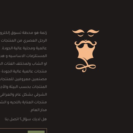
زلمة هو محطة تسوق إلكترون
الرجل العصري من المنتجات 
عالمية ومحلية عالية الجودة. 
المستلزمات الاساسيه و هداي
او الشاب ولمختلف الفئات العم
منتجات عالمية عالية الجودة
مصنعين معروفين للمنتجات الر
المنتجات بحسب البيئة والأجو
الشرقي بشكل عام والعراقي
منتجات العناية باللحيه و ال
مدار العام.
هل لديك سؤال؟ اتصل بنا