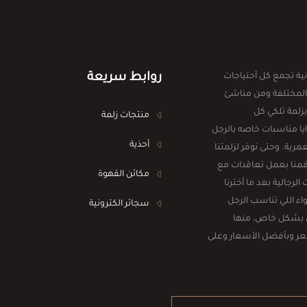
روابط سريعة
ية تجمع كل أحتياجات
المختلفة ومن مناشئ
بزلمة تلكي كل
منتجات زلمة
ا مناسبات خاصه بالرجل
أحذية
رية. وحتى نوفر لزلمتنا
 قمنا بعمل تعاقدات مع
مكائن القهوة
جالية بعد ما أخترنا
اء اللي تناسب الرجل
سجائر الكترونية
 بشكل خاص، منها
شعر وبأفضل الأسعار وعلى