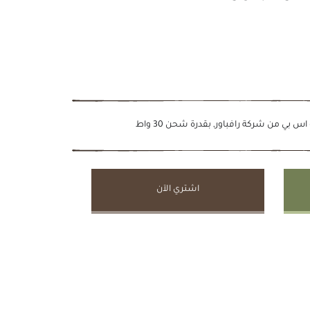
بي من شركة رافباور, بقدرة شحن 30 واط
اشتري الآن