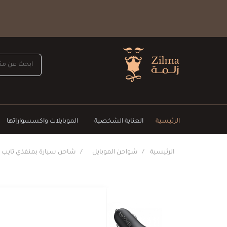
الرئيسية
العناية الشخصية
الموبايلات واكسسواراتها
الرئيسية
شواحن الموبايل
شاحن سيارة بمنفذي تايب س