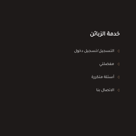
خدمة الزبائن
التسجيل/تسجيل دخول
مفضلتي
أسئلة متكررة
الاتصال بنا