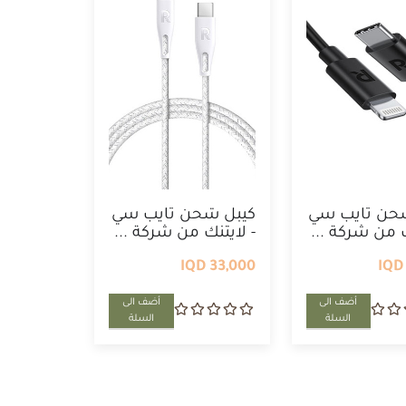
حن تايب سي
كيبل شحن تايب سي
ك من شركة ...
- لايتنك من شركة ...
33,000 IQD
أضف الى
أضف الى
السلة
السلة