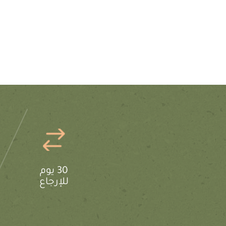
30 يوم
للإرجاع