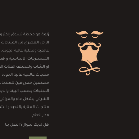
زلمة هو محطة تسوق إلكترون
الرجل العصري من المنتجات 
عالمية ومحلية عالية الجودة. 
المستلزمات الاساسيه و هداي
او الشاب ولمختلف الفئات العم
منتجات عالمية عالية الجودة
مصنعين معروفين للمنتجات الر
المنتجات بحسب البيئة والأجو
الشرقي بشكل عام والعراقي
منتجات العناية باللحيه و ال
مدار العام.
هل لديك سؤال؟ اتصل بنا