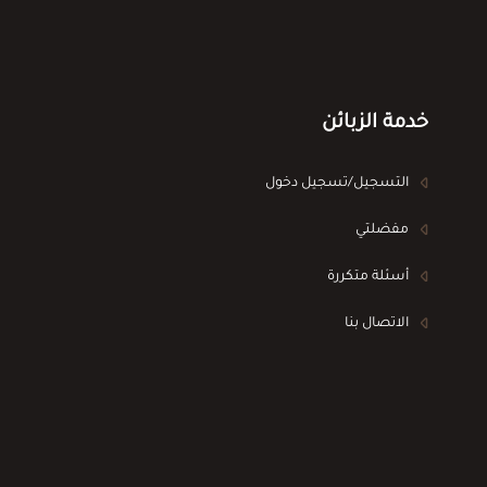
خدمة الزبائن
التسجيل/تسجيل دخول
مفضلتي
أسئلة متكررة
الاتصال بنا