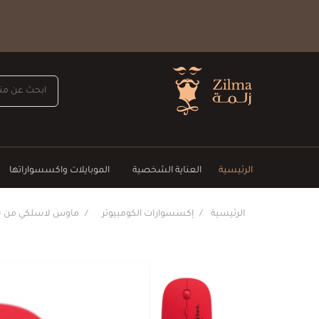
الرئيسية
العناية الشخصية
الموبايلات واكسسواراتها
الرئيسية
إكسسوارات الكومبيوتر
ماوس لاسلكي من شرك