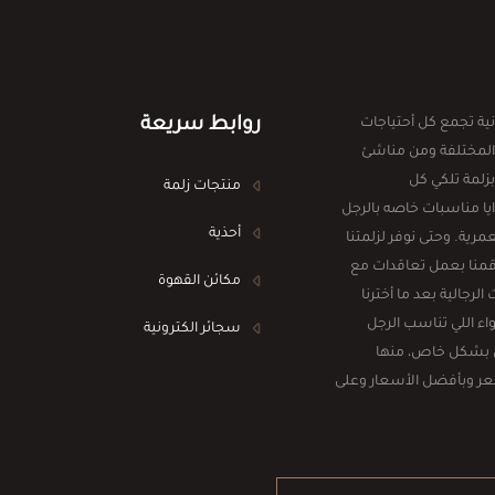
روابط سريعة
ية تجمع كل أحتياجات
المختلفة ومن مناشئ
بزلمة تلكي كل
منتجات زلمة
ا مناسبات خاصه بالرجل
أحذية
رية. وحتى نوفر لزلمتنا
 قمنا بعمل تعاقدات مع
مكائن القهوة
جالية بعد ما أخترنا
اء اللي تناسب الرجل
سجائر الكترونية
 بشكل خاص، منها
شعر وبأفضل الأسعار وعلى