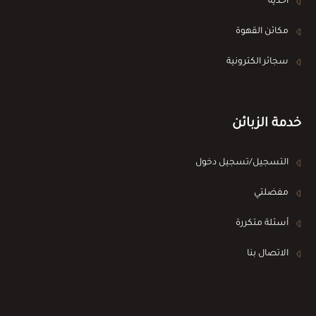
أحذية
مكائن القهوة
سجائر الكترونية
خدمة الزبائن
التسجيل/تسجيل دخول
مفضلتي
أسئلة متكررة
الاتصال بنا