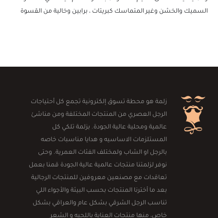
السميك والخشن وغير المتماسك كبريتات ، برابين وخالية من القسوة
زلمة هو محطة تسوق إلكترونية تجمع كل أحتياجات
الرجل العصري من المنتجات المختلفة ومن مناشئ
عالمية ومحلية عالية الجودة. بزلمة تلكي كل
المستلزمات الاساسيه و هدايا مناسبات خاصه
بالرجل او الشاب ولمختلف الفئات العمرية. وحتى
نوفر لزلمتنا منتجات عالمية عالية الجودة قمنا بعمل
تعاقدات مع مصنعين معروفين للمنتجات الرجالية
بعد ما أخترنا المنتجات بحسب البيئة والأجواء اللي
تناسب الرجل الشرقي بشكل عام والعراقي بشكل
خاص، منها منتجات العناية باللحيه و الشعر