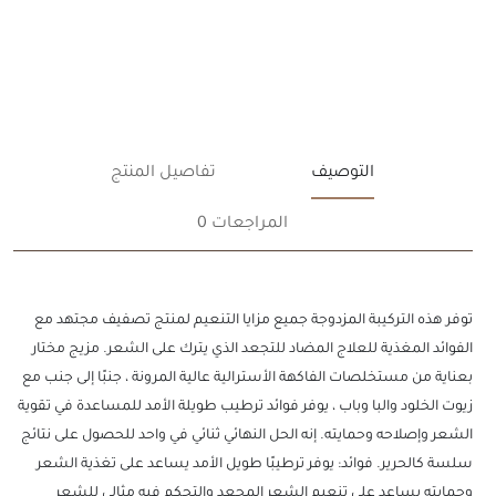
التوصيف
تفاصيل المنتج
المراجعات 0
توفر هذه التركيبة المزدوجة جميع مزايا التنعيم لمنتج تصفيف مجتهد مع
الفوائد المغذية للعلاج المضاد للتجعد الذي يترك على الشعر. مزيج مختار
بعناية من مستخلصات الفاكهة الأسترالية عالية المرونة ، جنبًا إلى جنب مع
زيوت الخلود والبا وباب ، يوفر فوائد ترطيب طويلة الأمد للمساعدة في تقوية
الشعر وإصلاحه وحمايته. إنه الحل النهائي ثنائي في واحد للحصول على نتائج
سلسة كالحرير. فوائد: يوفر ترطيبًا طويل الأمد يساعد على تغذية الشعر
وحمايته يساعد على تنعيم الشعر المجعد والتحكم فيه مثالي للشعر