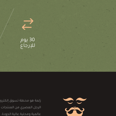
30 يوم
للإرجاع
زلمة هو محطة تسوق إلكترون
الرجل العصري من المنتجات 
عالمية ومحلية عالية الجودة. 