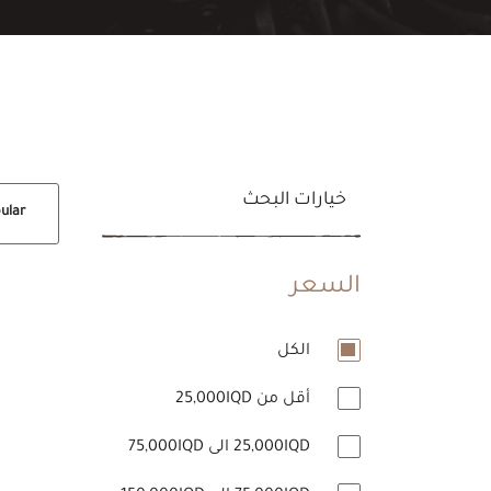
خيارات البحث
Popular
السعر
الكل
أقل من 25,000IQD
25,000IQD الى 75,000IQD