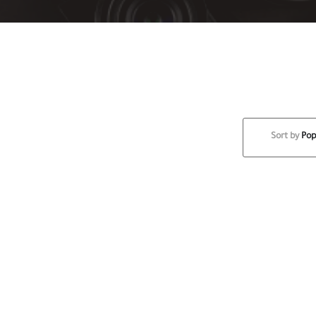
Sort by