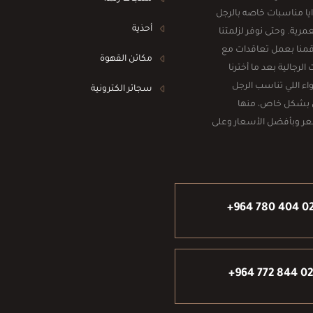
ا مناسبات خاصه بالرجل
أحذية
رية. وحتى نوفر لزلمتنا
 قمنا بعمل تعاقدات مع
مكائن القهوة
جالية بعد ما أخترنا
اء اللي تناسب الرجل
سجائر الكترونية
 بشكل خاص، منها
شعر وبأفضل الأسعار وعلى
+964 780 404 0
+964 772 844 0