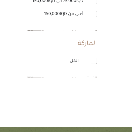
75,000IQD الى 150,000IQD
أعلى من 150,000IQD
الماركة
الكل