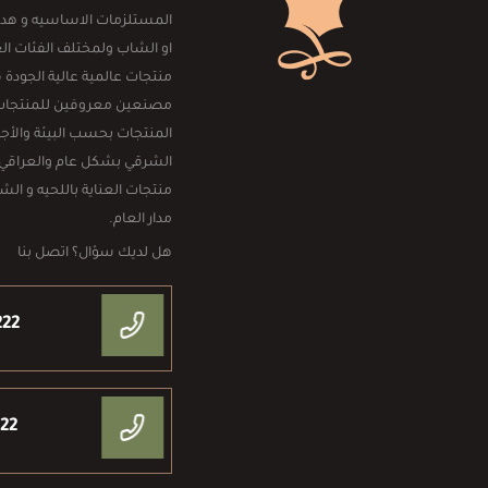
المستلزمات الاساسيه و هداي
او الشاب ولمختلف الفئات العم
منتجات عالمية عالية الجودة
مصنعين معروفين للمنتجات الر
المنتجات بحسب البيئة والأجو
الشرقي بشكل عام والعراقي
منتجات العناية باللحيه و ال
مدار العام.
هل لديك سؤال؟ اتصل بنا
222
222