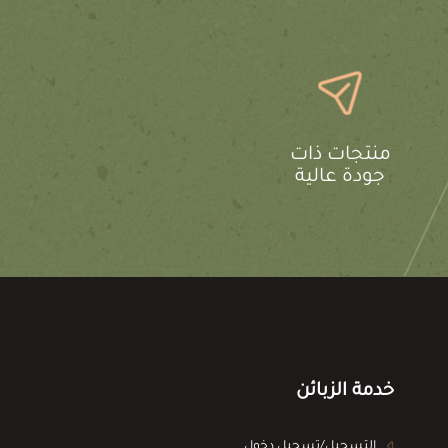
منتجات ذات
جودة عالية
خدمة الزبائن
التسجيل/تسجيل دخول