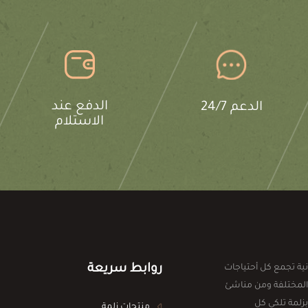
الدفع عند
الدعم 24/7
الاستلام
روابط سريعة
ية تجمع كل أحتياجات
المختلفة ومن مناشئ
بزلمة تلكي كل
منتجات زلمة