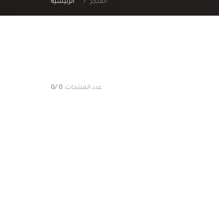
المتجر
الرئيسية
عدد المنتجات:
0
/0